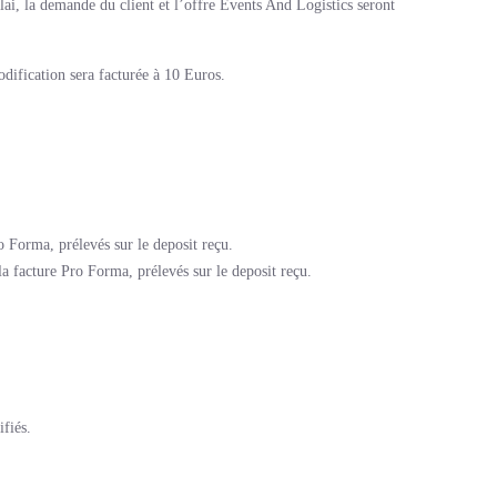
élai, la demande du client et l’offre Events And Logistics seront
dification sera facturée à 10 Euros.
 Forma, prélevés sur le deposit reçu.
a facture Pro Forma, prélevés sur le deposit reçu.
fiés.