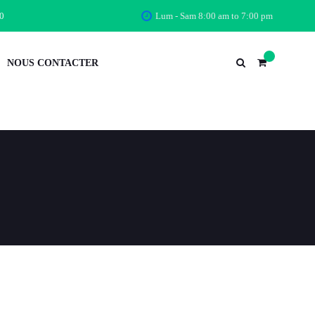
0
Lum - Sam 8:00 am to 7:00 pm
NOUS CONTACTER