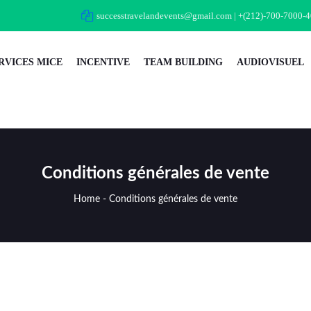
successtravelandevents@gmail.com
|
+(212)-700-7000-4
RVICES MICE
INCENTIVE
TEAM BUILDING
AUDIOVISUEL
Conditions générales de vente
Home
-
Conditions générales de vente