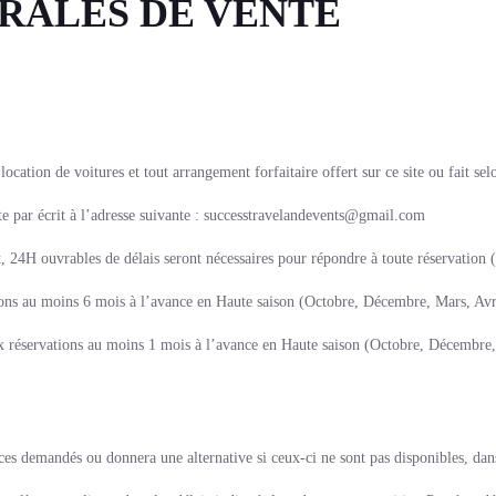
RALES DE VENTE
, location de voitures et tout arrangement forfaitaire offert sur ce site ou fait 
ite par écrit à l’adresse suivante : successtravelandevents@gmail.com
4H ouvrables de délais seront nécessaires pour répondre à toute réservation (
tions au moins 6 mois à l’avance en Haute saison (Octobre, Décembre, Mars, Avri
 aux réservations au moins 1 mois à l’avance en Haute saison (Octobre, Décembre
ces demandés ou donnera une alternative si ceux-ci ne sont pas disponibles, dans