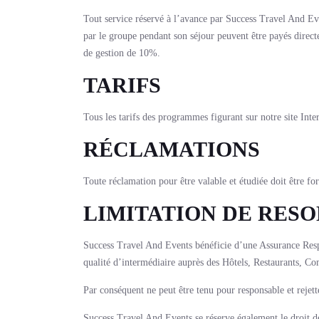
Tout service réservé à l’avance par Success Travel And Ev
par le groupe pendant son séjour peuvent être payés directe
de gestion de 10%.
TARIFS
Tous les tarifs des programmes figurant sur notre site Int
RÉCLAMATIONS
Toute réclamation pour être valable et étudiée doit
LIMITATION DE RESO
Success Travel And Events bénéficie d’une Assurance Respon
qualité d’intermédiaire auprès des Hôtels, Restaurants, Com
Par conséquent ne peut être tenu pour responsable et rejett
Success Travel And Events se réserve également le droit de 