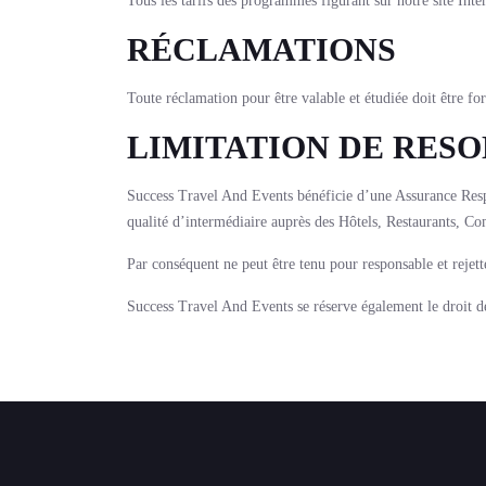
Tous les tarifs des programmes figurant sur notre site Int
RÉCLAMATIONS
Toute réclamation pour être valable et étudiée doit
LIMITATION DE RESO
Success Travel And Events bénéficie d’une Assurance Respon
qualité d’intermédiaire auprès des Hôtels, Restaurants, Com
Par conséquent ne peut être tenu pour responsable et rejett
Success Travel And Events se réserve également le droit de 