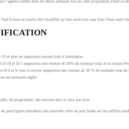
 ou l’agence cliente dans les délais indiqués lors de cette proposition.Passé ce d
 And Events ne pourra être modifiée qu’une seule fois sans frais.Toute autre mo
IFICATION
10 et plus ne supportera aucuns frais d’annulation.
 D-10 et D-5 supportera une retenue de 20% du montant total de la facture Pro
 D-4 et le jour d’arrivée supportera une retenue de 50 % du montant total de l
ous les montants réglés.
aille, du programme, des services doit se faire par écrit.
e participants entraînera une nouvelle offre de prix basée sur les chiffres modi