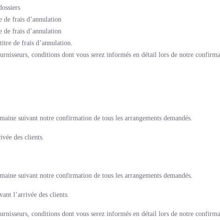
dossiers
e de frais d’annulation
e de frais d’annulation
titre de frais d’annulation.
ournisseurs, conditions dont vous serez informés en détail lors de notre confirma
maine suivant notre confirmation de tous les arrangements demandés.
ivée des clients.
maine suivant notre confirmation de tous les arrangements demandés.
nt l’arrivée des clients.
ournisseurs, conditions dont vous serez informés en détail lors de notre confirma