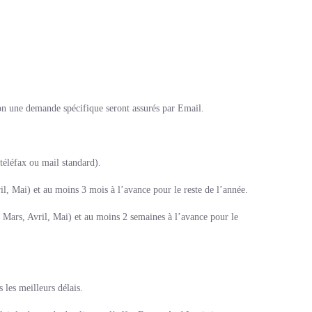
selon une demande spécifique seront assurés par Email.
téléfax ou mail standard).
l, Mai) et au moins 3 mois à l’avance pour le reste de l’année.
, Mars, Avril, Mai) et au moins 2 semaines à l’avance pour le
 les meilleurs délais.