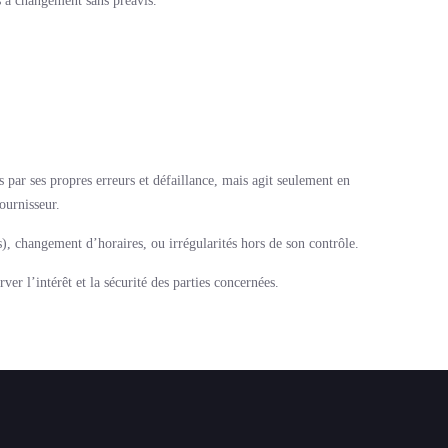
s à changement sans préavis.
par ses propres erreurs et défaillance, mais agit seulement en
ournisseur.
s), changement d’horaires, ou irrégularités hors de son contrôle.
er l’intérêt et la sécurité des parties concernées.