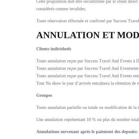
Cette proposition doit être reconfirmée par le client direct
considérés comme invalides.
Toute réservation effectuée et confirmé par Success Travel
ANNULATION ET MOD
Clients individuels
Toute annulation reçue par Success Travel And Events à D-
Toute annulation reçue par Success Travel And Eventsentre
Toute annulation reçue par Success Travel And Events entre
Tout No show le jour d’arrivée entraînera la rétention de t
Groupes
Toute annulation partielle ou totale ou modification de la t
Une annulation représentant 10 % ou plus du nombre total d
Annulations survenant après le paiement des deposits: