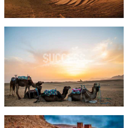
EXCURSION 2 JOURS AU DÉSERT DE
ZAGORA
Tours & Visites à Marrakech