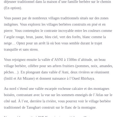
déjeuner traditionnel dans la maison d’une famille berbère sur le chemin
(En option).
Vous passez par de nombreux villages traditionnels situés sur des zones
indigènes. Vous explorez les villages berbères construits en pisé et en
pierre. Vous contemplez le contraste incroyable entre les couleurs comme
l’argile rouge, brun, jaune, bleu ciel, vert des forêts, blanc comme la
neige… Optez pour un arrêt là où bon vous semble durant le trajet
tranquille et sans stress.
Vous rejoignez ensuite la vallée d’ASNI à 1500m d’altitude, un beau
village berbère, célèbre pour ses arbres fruitiers (pommes, noix, amandes,
pêches…). En plongeant dans vallée d’Asni, deux rivières se réunissent
(Imlil et Ait Mizane) et donnent naissance à l’Oued Rhirhaya.
Au nord s’étend une vallée escarpée rocheuse calcaire et des montagnes
boisées, contrastant avec la vue sur les sommets enneigés de l’Atlas sur le
côté sud. À l’est, derrière la rivière, vous pourrez voir le village berbère
traditionnel de Tansghart construit sur le flanc de la montagne.