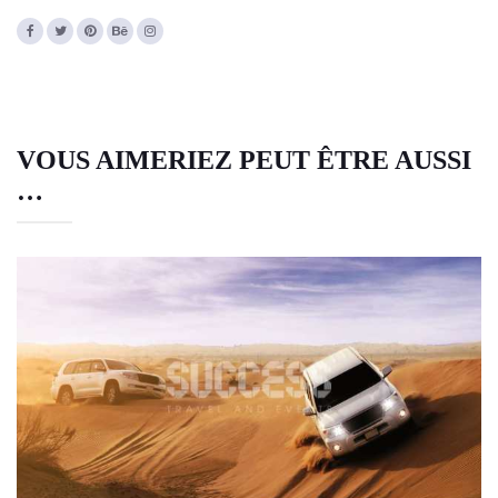
VOUS AIMERIEZ PEUT ÊTRE AUSSI
…
CIRCUIT 3 JOURS MARRAKECH
MERZOUGA FÈS
Tours & Visites à Marrakech