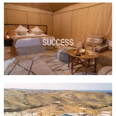
LUXURY TENTS AGAFAY
Le désert d'Agafay
JOURNÉE PISCINE AU DÉSERT D’AGAFAY