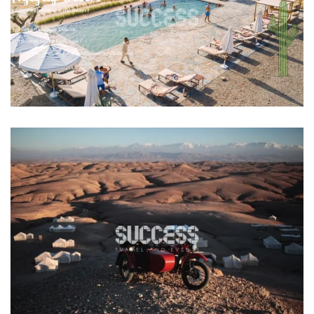
Le désert d'Agafay
EXPÉRIENCE SIDECAR AU DÉSERT
D’AGAFAY
Le désert d'Agafay