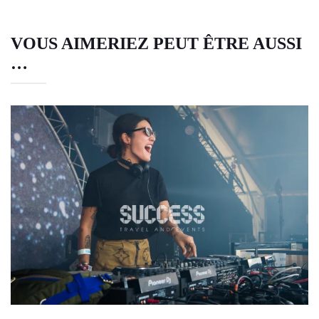
VOUS AIMERIEZ PEUT ÊTRE AUSSI
…
SOIRÉE MUSICALE DJ AU DÉSERT
D’AGAFAY
Le désert d'Agafay