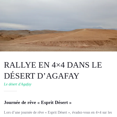
RALLYE EN 4×4 DANS LE
DÉSERT D’AGAFAY
Le désert d'Agafay
Journée de rêve « Esprit Désert »
Lors d’une journée de rêve « Esprit Désert », évadez-vous en 4×4 sur les