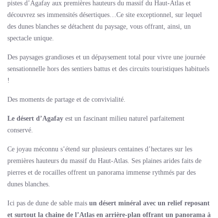
pistes d’Agafay aux premières hauteurs du massif du Haut-Atlas et
découvrez ses immensités désertiques…Ce site exceptionnel, sur lequel
des dunes blanches se détachent du paysage, vous offrant, ainsi, un
spectacle unique.
Des paysages grandioses et un dépaysement total pour vivre une journée
sensationnelle hors des sentiers battus et des circuits touristiques habituels
!
Des moments de partage et de convivialité.
Le désert d’Agafay
est un fascinant milieu naturel parfaitement
conservé.
Ce joyau méconnu s’étend sur plusieurs centaines d’hectares sur les
premières hauteurs du massif du Haut-Atlas. Ses plaines arides faits de
pierres et de rocailles offrent un panorama immense rythmés par des
dunes blanches.
Ici pas de dune de sable mais
un désert minéral avec un relief reposant
et surtout la chaine de l’Atlas en arrière-plan offrant un panorama à