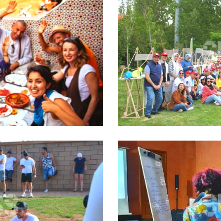
ES SOUKS DE
TEAM BUILD
LENGE
TEAMBUILDIN