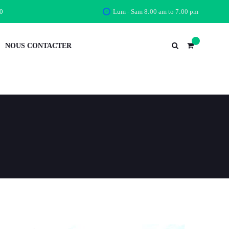
0
Lum - Sam 8:00 am to 7:00 pm
NOUS CONTACTER