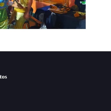
Team building
tos