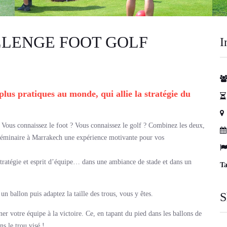
LLENGE FOOT GOLF
I
 plus pratiques au monde, qui allie la stratégie du
 Vous connaissez le foot ? Vous connaissez le golf ? Combinez les deux,
 séminaire à Marrakech une expérience motivante pour vos
stratégie et esprit d’équipe… dans une ambiance de stade et dans un
Ta
n ballon puis adaptez la taille des trous, vous y êtes.
S
r votre équipe à la victoire. Ce, en tapant du pied dans les ballons de
ns le trou visé !