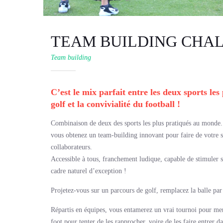
TEAM BUILDING CHA
Team building
C’est le mix parfait entre les deux sports les
golf et la convivialité du football !
Combinaison de deux des sports les plus pratiqués au monde.
vous obtenez un team-building innovant pour faire de votre
collaborateurs.
Accessible à tous, franchement ludique, capable de stimuler 
cadre naturel d’exception !
Projetez-vous sur un parcours de golf, remplacez la balle par u
Répartis en équipes, vous entamerez un vrai tournoi pour mene
foot pour tenter de les rapprocher, voire de les faire entrer da