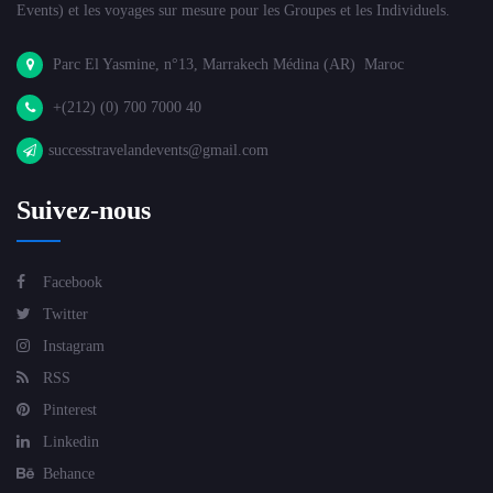
Events) et les voyages sur mesure pour les Groupes et les Individuels.
Parc El Yasmine, n°13, Marrakech Médina (AR) Maroc
+(212) (0) 700 7000 40
successtravelandevents@gmail.com
Suivez-nous
Facebook
Twitter
Instagram
RSS
Pinterest
Linkedin
Behance