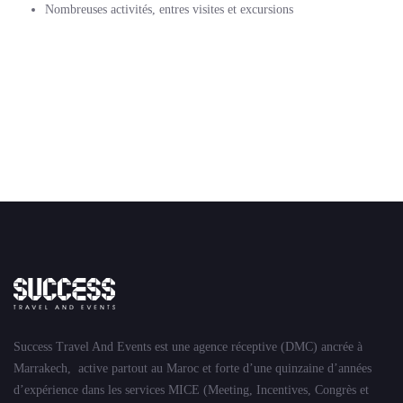
Nombreuses activités, entres visites et excursions
Success Travel And Events est une agence réceptive (DMC) ancrée à
Marrakech, active partout au Maroc et forte d’une quinzaine d’années
d’expérience dans les services MICE (Meeting, Incentives, Congrès et