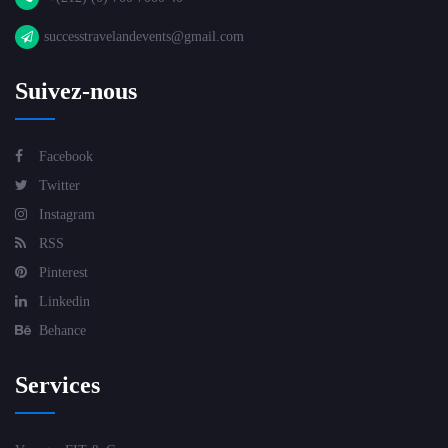
successtravelandevents@gmail.com
Suivez-nous
Facebook
Twitter
Instagram
RSS
Pinterest
Linkedin
Behance
Services