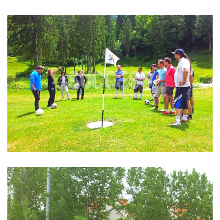
TEAM BUILDING CHALLENGE FOOT
GOLF
Team building
TEAM BUILDING PONT DE LA COHÉSION