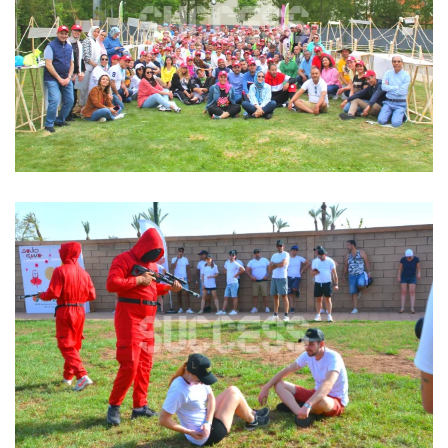
Team building
SQUID GAME CHALLENGE
Team building