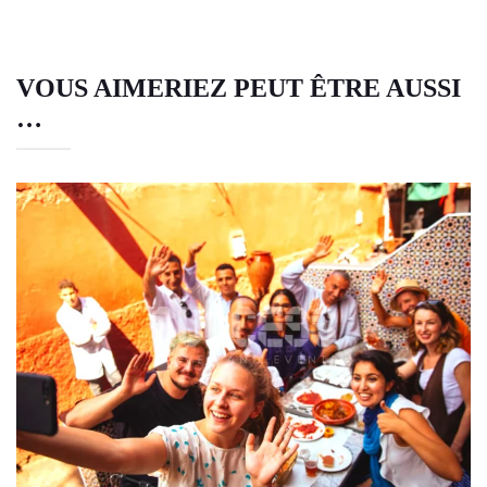
VOUS AIMERIEZ PEUT ÊTRE AUSSI
…
RALLYE GOURMAND DANS LES SOUKS
DE MARRAKECH
Team building